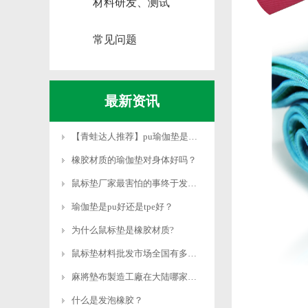
材料研发、测试
常见问题
最新资讯
【青蛙达人推荐】pu瑜伽垫是什么材质
橡胶材质的瑜伽垫对身体好吗？
鼠标垫厂家最害怕的事终于发生了！
瑜伽垫是pu好还是tpe好？
为什么鼠标垫是橡胶材质?
鼠标垫材料批发市场全国有多少？
麻將墊布製造工廠在大陆哪家好？
什么是发泡橡胶？