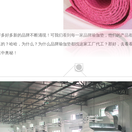
好多好多新的品牌不断涌现！可我们看到每一家品牌瑜伽垫，他们的产品
工的？哈哈，为什么？为什么品牌瑜伽垫都找这家工厂代工？那好，去看
其中奥秘！