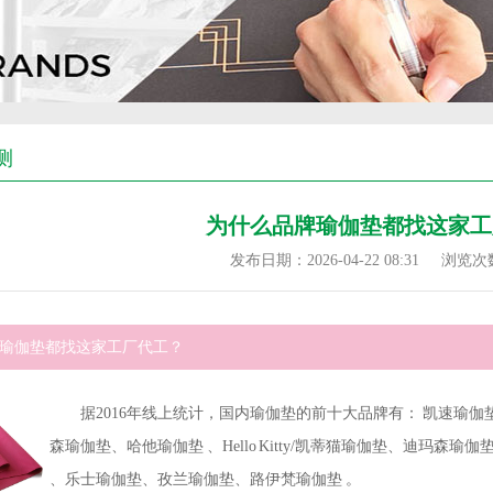
测
为什么品牌瑜伽垫都找这家工
发布日期：2026-04-22 08:31
浏览次
瑜伽垫都找这家工厂代工？
据2016年线上统计，国内瑜伽垫的前十大品牌有： 凯速瑜
森瑜伽垫、哈他瑜伽垫 、Hello Kitty/凯蒂猫瑜伽垫、迪玛森瑜伽垫 
、乐士瑜伽垫、孜兰瑜伽垫、路伊梵瑜伽垫 。