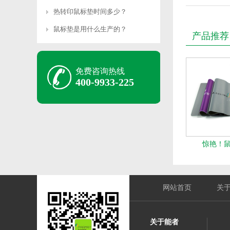
热转印鼠标垫时间多少？
鼠标垫是用什么生产的？
产品推荐
免费咨询热线
400-9933-225
惊艳！
网站首页
关
关于能者