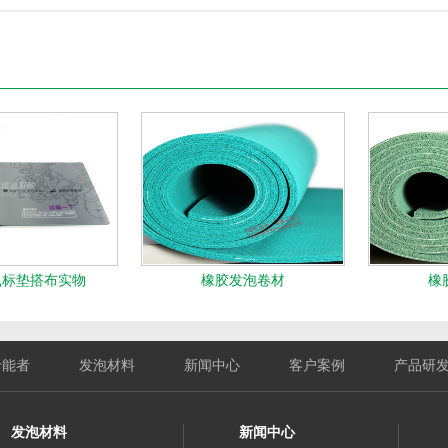
鼠标垫搭布实物
橡胶发泡卷材
橡
于能者
发泡材料
新闻中心
客户案例
产品研
发泡材料
新闻中心