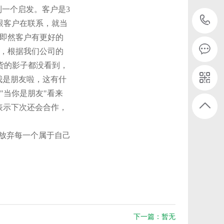
一个启发。客户是3
跟客户在联系，就当
即然客户有更好的
，根据我们公司的
连货的影子都没看到，
我是朋友啦，这有什
"当你是朋友"看来
表示下次还会合作，
要放弃每一个属于自己
下一篇：暂无