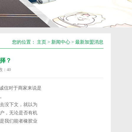
您的位置：
主页
>
新闻中心
>
最新加盟消息
选择？
数：
40
。诚信对于商家来说是
。
去没下文，就以为
户，无论是否有机
是我们能者橡胶业