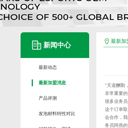
最新加
新闻中心
最新动态
最新加盟消息
"天道酬勤
非常重要的
产品评测
很多业务员
这个订单取
发泡材料特性对比
会合作，我
务员阿燕的