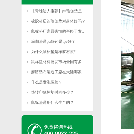
【青蛙达人推荐】pu瑜伽垫是什么材质
橡胶材质的瑜伽垫对身体好吗？
鼠标垫厂家最害怕的事终于发生了！
瑜伽垫是pu好还是tpe好？
为什么鼠标垫是橡胶材质?
鼠标垫材料批发市场全国有多少？
麻將墊布製造工廠在大陆哪家好？
什么是发泡橡胶？
热转印鼠标垫时间多少？
鼠标垫是用什么生产的？
免费咨询热线
400-9933-225