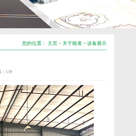
您的位置：
主页
>
关于能者
>
设备展示
数：
139