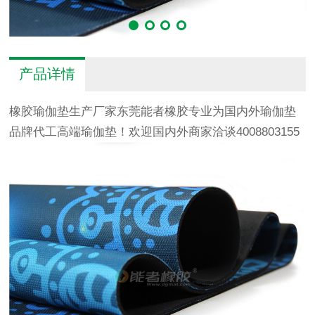
产品详情
橡胶瑜伽垫生产厂家东莞能者橡胶专业为国内外瑜伽垫
品牌代工高端瑜伽垫！欢迎国内外商家洽谈4008803155